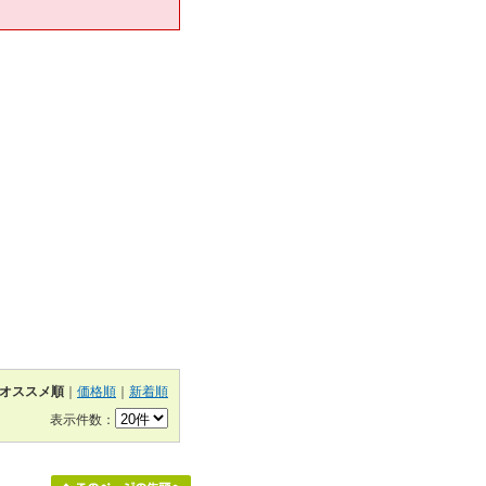
オススメ順
｜
価格順
｜
新着順
表示件数：