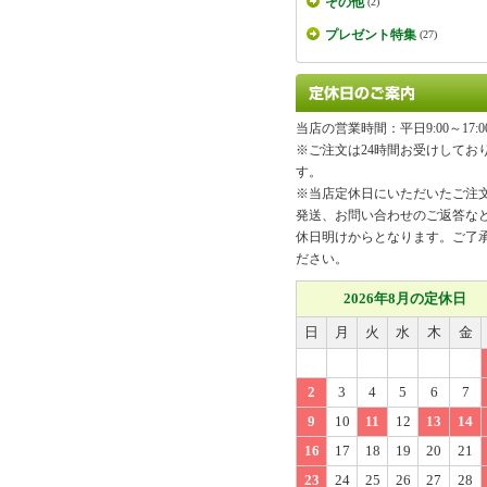
その他
(2)
プレゼント特集
(27)
当店の営業時間：平日9:00～17:0
※ご注文は24時間お受けしてお
す。
※当店定休日にいただいたご注
発送、お問い合わせのご返答な
休日明けからとなります。ご了
ださい。
2026年8月の定休日
日
月
火
水
木
金
2
3
4
5
6
7
9
10
11
12
13
14
16
17
18
19
20
21
23
24
25
26
27
28