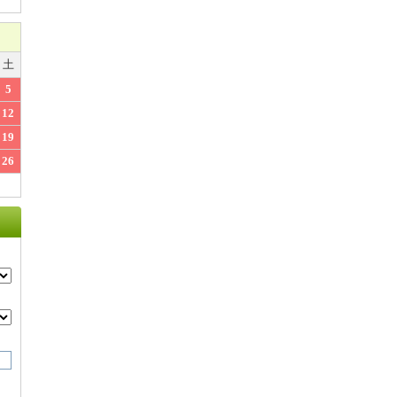
土
5
12
19
26