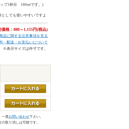
プ1杯分 180mlです。)
材料としても使いやすいですよ
価格：880～1,155円(税込)
商品に関する注意事項を見る
料・配送・お支払いについて
※表示サイズは外寸です。
。一度
お問い合わせ
下さい。
文の取り消しは可能です。