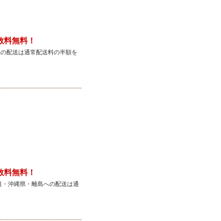
。
数料無料！
への配送は通常配送料の半額を
数料無料！
北海道・沖縄県・離島への配送は通