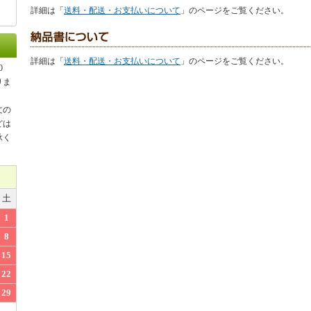
詳細は「
送料・配送・お支払いについて
」のページをご覧ください。
詳細は「
送料・配送・お支払いについて
」のページをご覧ください。
0
りま
文の
どは
承く
土
1
8
15
22
29