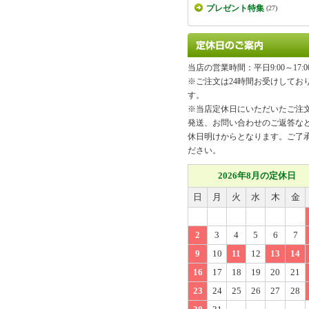
プレゼント特集
(27)
当店の営業時間：平日9:00～17:0
※ご注文は24時間お受けしてお
す。
※当店定休日にいただいたご注
発送、お問い合わせのご返答な
休日明けからとなります。ご了
ださい。
2026年8月の定休日
日
月
火
水
木
金
2
3
4
5
6
7
9
10
11
12
13
14
16
17
18
19
20
21
23
24
25
26
27
28