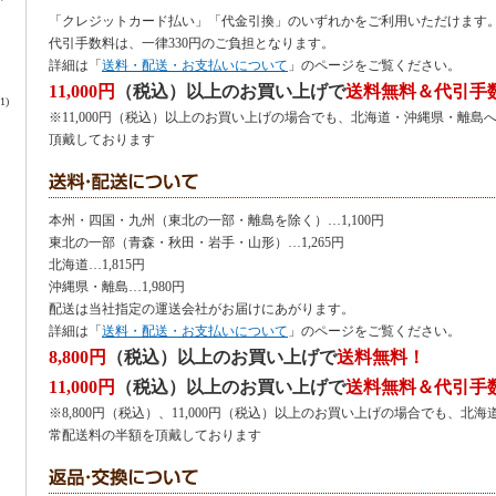
「クレジットカード払い」「代金引換」のいずれかをご利用いただけます
代引手数料は、一律330円のご負担となります。
詳細は「
送料・配送・お支払いについて
」のページをご覧ください。
11,000円
（税込）以上のお買い上げで
送料無料＆代引手
(1)
※11,000円（税込）以上のお買い上げの場合でも、北海道・沖縄県・離島
頂戴しております
本州・四国・九州（東北の一部・離島を除く）…1,100円
東北の一部（青森・秋田・岩手・山形）…1,265円
北海道…1,815円
沖縄県・離島…1,980円
配送は当社指定の運送会社がお届けにあがります。
詳細は「
送料・配送・お支払いについて
」のページをご覧ください。
8,800円
（税込）以上のお買い上げで
送料無料！
11,000円
（税込）以上のお買い上げで
送料無料＆代引手
・
※8,800円（税込）、11,000円（税込）以上のお買い上げの場合でも、
常配送料の半額を頂戴しております